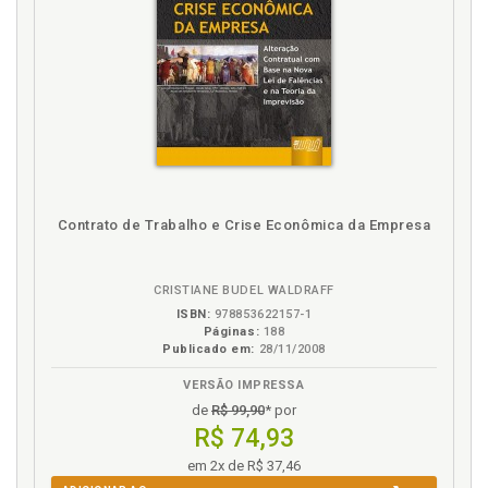
Contrato de Trabalho e Crise Econômica da Empresa
CRISTIANE BUDEL WALDRAFF
ISBN:
978853622157-1
Páginas:
188
Publicado em:
28/11/2008
VERSÃO IMPRESSA
de
R$ 99,90
* por
R$ 74,93
em 2x de R$ 37,46