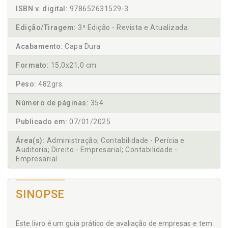
ISBN v. digital:
978652631529-3
Edição/Tiragem:
3ª Edição - Revista e Atualizada
Acabamento:
Capa Dura
Formato:
15,0x21,0 cm
Peso:
482grs.
Número de páginas:
354
Publicado em:
07/01/2025
Área(s):
Administração; Contabilidade - Perícia e
Auditoria; Direito - Empresarial; Contabilidade -
Empresarial
SINOPSE
Este livro é um guia prático de avaliação de empresas e tem