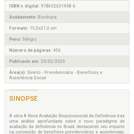
ISBN v. digital:
978652631458-6
Acabamento:
Brochura
Formato:
15,0x21,0 cm
Peso:
566grs.
Número de páginas:
456
Publicado em:
20/02/2025
Área(s):
Direito - Previdenciário - Benefícios e
Assistência Social
SINOPSE
A obra A Nova Avaliação Biopsicossocial da Deficiência traz
uma análise aprofundada sobre o novo paradigma de
avaliação da deficiência no Brasil, destacando seu impacto
na concessão de benefícios previdenciários e assistenciais.