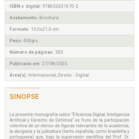
ISBN v. digital:
978652631670-2
Acabamento:
Brochura
Formato:
15,0x21,0 cm
Peso:
450grs.
Número de páginas:
350
Publicado em:
27/08/2025
Área(s):
Internacional; Direito - Digital
SINOPSE
La presente monografía sobre “Eficiencia Digital, Inteligencia
Artificial y Derecho de Defensa” es fruto de la participación
colectiva de un elenco de figuras relevantes de la academia,
la abogacía y la judicatura (tanto española, como brasileña y
portuguesa) que, bajo la supervisión científica del Prof. Dr.