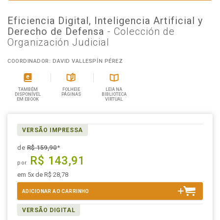
Eficiencia Digital, Inteligencia Artificial y
Derecho de Defensa
- Colección de
Organización Judicial
COORDINADOR: DAVID VALLESPÍN PÉREZ
TAMBÉM
FOLHEIE
LEIA NA
DISPONÍVEL
PÁGINAS
BIBLIOTECA
EM EBOOK
VIRTUAL
VERSÃO IMPRESSA
de
R$ 159,90
*
R$ 143,91
por
em 5x de R$ 28,78
ADICIONAR AO CARRINHO
VERSÃO DIGITAL