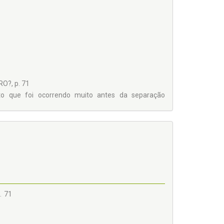
?, p. 71
to que foi ocorrendo muito antes da separação
. 71