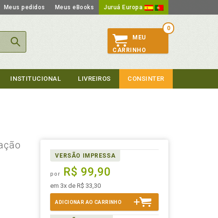
Meus pedidos
Meus eBooks
Juruá Europa
0
MEU
CARRINHO
INSTITUCIONAL
LIVREIROS
CONSINTER
ração
VERSÃO IMPRESSA
R$ 99,90
por
em 3x de R$ 33,30
ADICIONAR AO CARRINHO