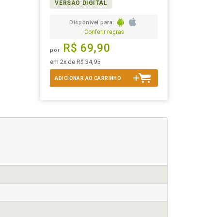
VERSÃO DIGITAL
Disponível para:
Conferir regras
R$ 69,90
por
em 2x de R$ 34,95
ADICIONAR AO CARRINHO