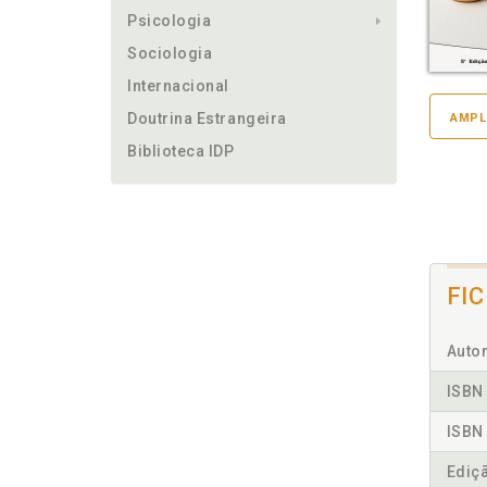
Psicologia
Sociologia
Internacional
Doutrina Estrangeira
AMPL
Biblioteca IDP
FI
Autor
ISBN 
ISBN 
Ediç