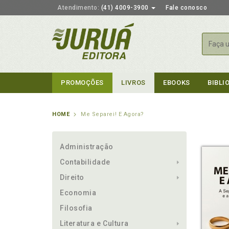
Atendimento:
(41) 4009-3900
Fale conosco
Busca
PROMOÇÕES
LIVROS
EBOOKS
BIBLI
HOME
Me Separei! E Agora?
Administração
Contabilidade
Direito
Economia
Filosofia
Literatura e Cultura