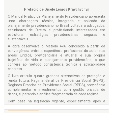
Prefácio de Gisele Lemos Kravchychyn
O Manual Prático de Planejamento Previdenciário apresenta
uma abordagem técnica, integrada e aplicada do
planejamento previdenciário no Brasil, voltada a advogados,
estudantes de Direito e profissionais interessados em
estruturar estratégias previdenciárias seguras e
sustentáveis.
A obra desenvolve o Método 4x4, concebido a partir da
convergência entre a experiência profissional do autor nas
áreas jurídica, previdenciária e atuarial e sua própria
trajetória de vida e planejamento previdenciário, o que
confere ao método consistência técnica e aplicabilidade
concreta.
O livro articula quatro grandes alternativas de proteção e
renda futura: Regime Geral de Previdência Social (RGPS),
Regimes Próprios de Previdência Social (RPPS), previdência
complementar e investimentos com gestão privada de
riscos, superando a análise fragmentada de cada regime.
Com base na legislação vigente, especialmente após a
Emenda Constitucional nº 103/2019, são apresentados
instrumentos práticos para diagnóstico contributivo,