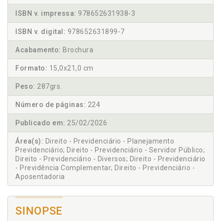
ISBN v. impressa:
978652631938-3
ISBN v. digital:
978652631899-7
Acabamento:
Brochura
Formato:
15,0x21,0 cm
Peso:
287grs.
Número de páginas:
224
Publicado em:
25/02/2026
Área(s):
Direito - Previdenciário - Planejamento
Previdenciário; Direito - Previdenciário - Servidor Público;
Direito - Previdenciário - Diversos; Direito - Previdenciário
- Previdência Complementar; Direito - Previdenciário -
Aposentadoria
SINOPSE