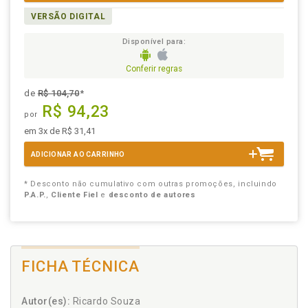
VERSÃO DIGITAL
Disponível para:
Conferir regras
de
R$ 104,70
*
R$ 94,23
por
em 3x de R$ 31,41
ADICIONAR AO CARRINHO
* Desconto não cumulativo com outras promoções, incluindo
P.A.P.
,
Cliente Fiel
e
desconto de autores
FICHA TÉCNICA
Autor(es):
Ricardo Souza