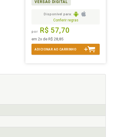
VERSÃO DIGITAL
Disponível para:
Conferir regras
R$ 57,70
por
em 2x de R$ 28,85
ADICIONAR AO CARRINHO