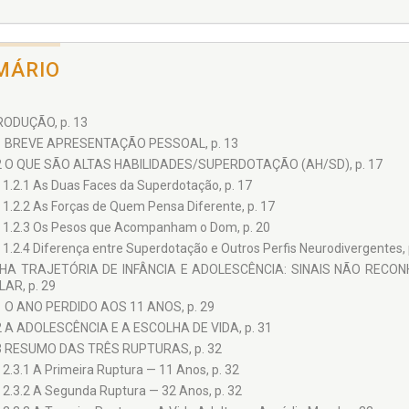
MÁRIO
RODUÇÃO, p. 13
1 BREVE APRESENTAÇÃO PESSOAL, p. 13
2 O QUE SÃO ALTAS HABILIDADES/SUPERDOTAÇÃO (AH/SD), p. 17
1.2.1 As Duas Faces da Superdotação, p. 17
1.2.2 As Forças de Quem Pensa Diferente, p. 17
1.2.3 Os Pesos que Acompanham o Dom, p. 20
1.2.4 Diferença entre Superdotação e Outros Perfis Neurodivergentes, 
NHA TRAJETÓRIA DE INFÂNCIA E ADOLESCÊNCIA: SINAIS NÃO RECON
AR, p. 29
1 O ANO PERDIDO AOS 11 ANOS, p. 29
2 A ADOLESCÊNCIA E A ESCOLHA DE VIDA, p. 31
3 RESUMO DAS TRÊS RUPTURAS, p. 32
2.3.1 A Primeira Ruptura — 11 Anos, p. 32
2.3.2 A Segunda Ruptura — 32 Anos, p. 32