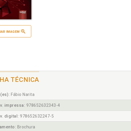
IAR IMAGEM
CHA TÉCNICA
(es):
Fábio Narita
v. impressa:
978652632343-4
v. digital:
978652632247-5
amento:
Brochura