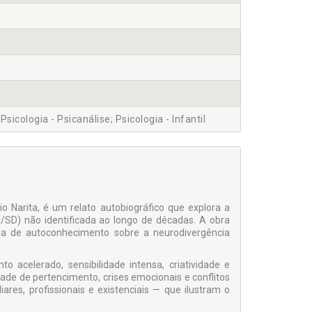
icologia - Psicanálise; Psicologia - Infantil
io Narita, é um relato autobiográfico que explora a
H/SD) não identificada ao longo de décadas. A obra
ia de autoconhecimento sobre a neurodivergência
o acelerado, sensibilidade intensa, criatividade e
ade de pertencimento, crises emocionais e conflitos
ares, profissionais e existenciais — que ilustram o