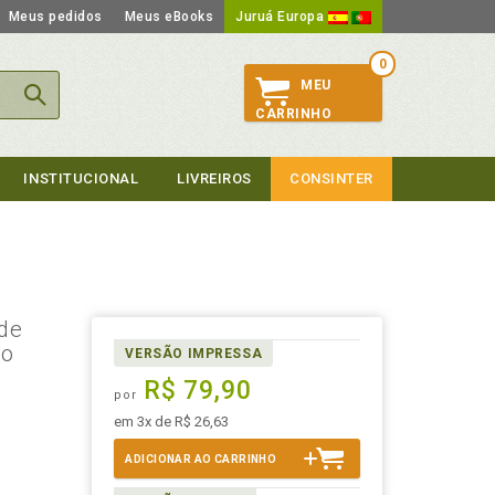
Meus pedidos
Meus eBooks
Juruá Europa
0
MEU
CARRINHO
INSTITUCIONAL
LIVREIROS
CONSINTER
de
do
VERSÃO IMPRESSA
R$ 79,90
por
em 3x de R$ 26,63
ADICIONAR AO CARRINHO