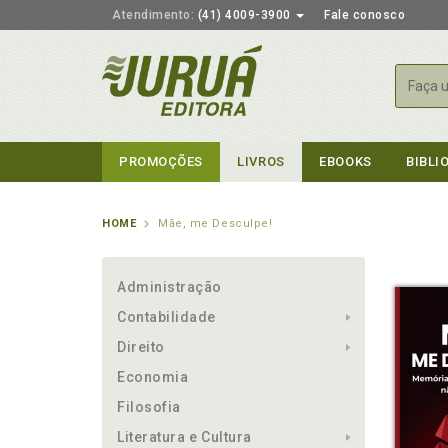
Atendimento:
(41) 4009-3900
Fale conosco
Busca
PROMOÇÕES
LIVROS
EBOOKS
BIBLI
HOME
Mãe, me Desculpe!
Administração
Contabilidade
Direito
Economia
Filosofia
Literatura e Cultura