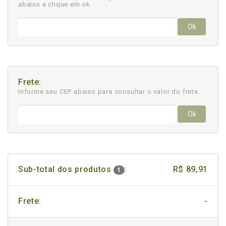
abaixo e clique em ok
Ok
Frete:
Informe seu CEP abaixo para consultar
o valor do frete.
Ok
Sub-total dos produtos
:
R$ 89,91
1
Frete:
-