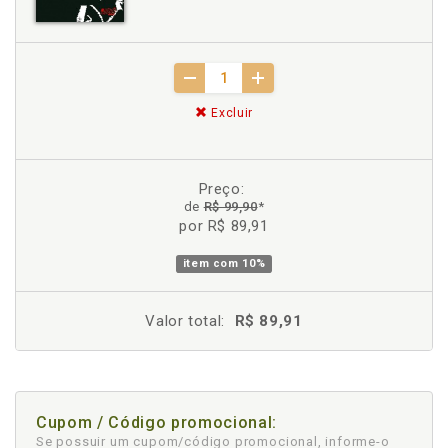
Excluir
Preço:
de
R$ 99,90
*
por R$ 89,91
item com
10%
Valor total:
R$ 89,91
Cupom / Código promocional:
Se possuir um cupom/código promocional, informe-o