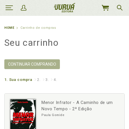
MEU
CARRINHO
HOME
Carrinho de compras
Seu carrinho
CONTINUAR COMPRANDO
1.
Sua compra
2.
3.
4.
Menor Infrator - A Caminho de um
Novo Tempo - 2ª Edição
Paula Gomide