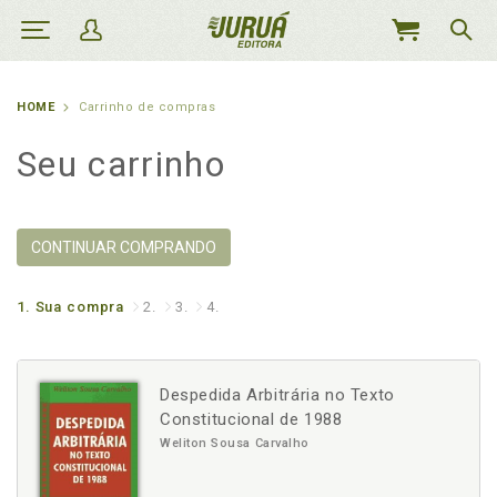
MEU
CARRINHO
HOME
Carrinho de compras
Seu carrinho
CONTINUAR COMPRANDO
1.
Sua compra
2.
3.
4.
Despedida Arbitrária no Texto
Constitucional de 1988
Weliton Sousa Carvalho