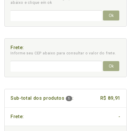
abaixo e clique em ok
Ok
Frete:
Informe seu CEP abaixo para consultar
o valor do frete.
Ok
Sub-total dos produtos
:
R$ 89,91
1
Frete:
-