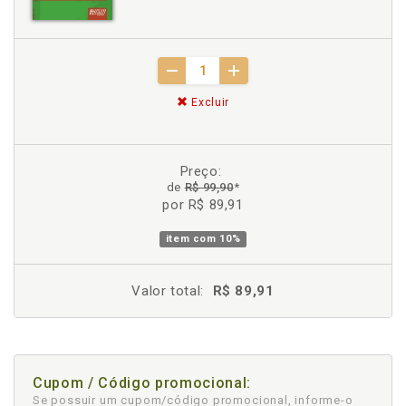
Excluir
Preço:
de
R$ 99,90
*
por R$ 89,91
item com
10%
Valor total:
R$ 89,91
Cupom / Código promocional:
Se possuir um cupom/código promocional, informe-o