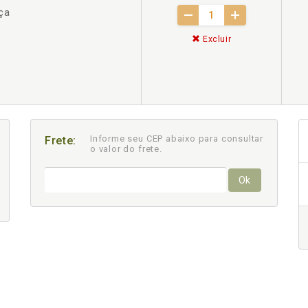
ça
Excluir
Informe seu CEP abaixo para consultar
Frete:
o valor do frete.
Ok