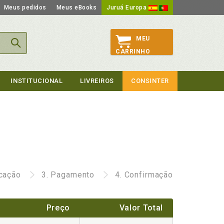
Meus pedidos
Meus eBooks
Juruá Europa
MEU
CARRINHO
INSTITUCIONAL
LIVREIROS
CONSINTER
icação
3.
Pagamento
4.
Confirmação
Preço
Valor Total