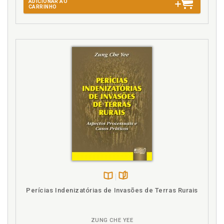
ADICIONAR AO
CARRINHO
Disponível
páginas
Perícias Indenizatórias de Invasões de Terras Rurais
na
B.V.
ZUNG CHE YEE