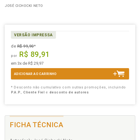
JOSÉ CICHOCKI NETO
VERSÃO IMPRESSA
de
R$ 99,90
*
R$ 89,91
por
em 3x de R$ 29,97
ADICIONAR AO CARRINHO
* Desconto não cumulativo com outras promoções, incluindo
P.A.P.
,
Cliente Fiel
e
desconto de autores
FICHA TÉCNICA