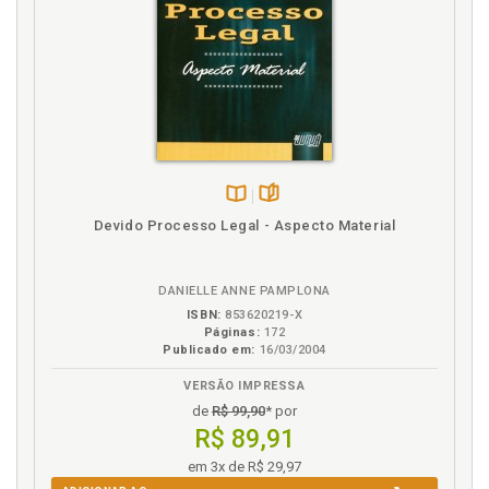
Disponível
páginas
Devido Processo Legal - Aspecto Material
na
B.V.
DANIELLE ANNE PAMPLONA
ISBN:
853620219-X
Páginas:
172
Publicado em:
16/03/2004
VERSÃO IMPRESSA
de
R$ 99,90
* por
R$ 89,91
em 3x de R$ 29,97