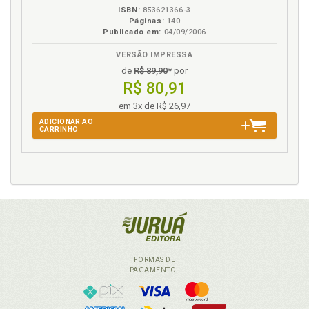
ISBN:
853621366-3
Páginas:
140
Publicado em:
04/09/2006
VERSÃO IMPRESSA
de
R$ 89,90
* por
R$ 80,91
em 3x de R$ 26,97
ADICIONAR AO
CARRINHO
FORMAS DE
PAGAMENTO