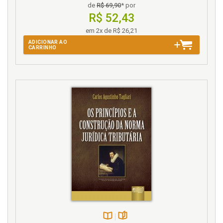
de
R$ 69,90
* por
R$ 52,43
em 2x de R$ 26,21
ADICIONAR AO
CARRINHO