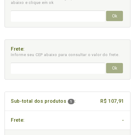
abaixo e clique em ok
Ok
Frete:
Informe seu CEP abaixo para consultar
o valor do frete.
Ok
Sub-total dos produtos
:
R$ 107,91
1
Frete:
-