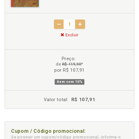
Excluir
Preço:
de
R$ 119,90
*
por R$ 107,91
item com
10%
Valor total:
R$ 107,91
Cupom / Código promocional:
Se possuir um cupom/código promocional, informe-o