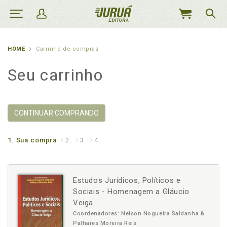
MEU
CARRINHO
HOME
Carrinho de compras
Seu carrinho
CONTINUAR COMPRANDO
1.
Sua compra
2.
3.
4.
Estudos Jurídicos, Políticos e
Sociais - Homenagem a Gláucio
Veiga
Coordenadores: Nelson Nogueira Saldanha &
Palhares Moreira Reis