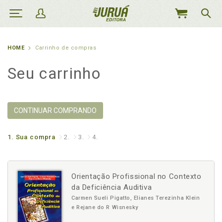
MEU
CARRINHO
HOME
Carrinho de compras
Seu carrinho
CONTINUAR COMPRANDO
1.
Sua compra
2.
3.
4.
Orientação Profissional no Contexto
da Deficiência Auditiva
Carmen Sueli Pigatto, Elianes Terezinha Klein
e Rejane do R Wisnesky