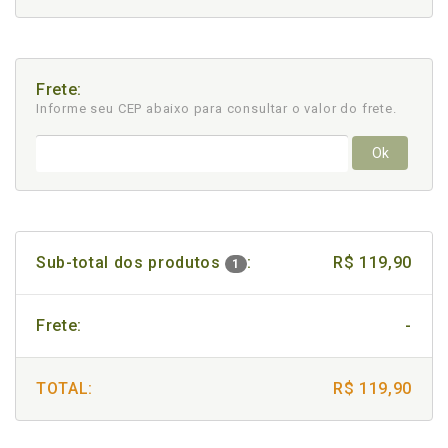
Frete:
Informe seu CEP abaixo para consultar
o valor do frete.
Ok
Sub-total dos produtos
:
R$ 119,90
1
Frete:
-
TOTAL:
R$ 119,90