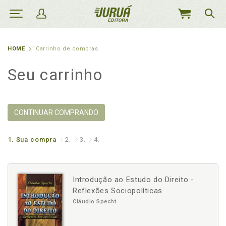
MEU
CARRINHO
HOME
Carrinho de compras
Seu carrinho
CONTINUAR COMPRANDO
1.
Sua compra
2.
3.
4.
Introdução ao Estudo do Direito -
Reflexões Sociopolíticas
Cláudio Specht