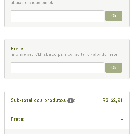
abaixo e clique em ok
Ok
Frete:
Informe seu CEP abaixo para consultar
o valor do frete.
Ok
Sub-total dos produtos
:
R$ 62,91
1
Frete:
-