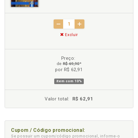
Excluir
Preço:
de
R$ 69,90
*
por R$ 62,91
item com
10%
Valor total:
R$ 62,91
Cupom / Código promocional:
Se possuir um cupom/código promocional, informe-o