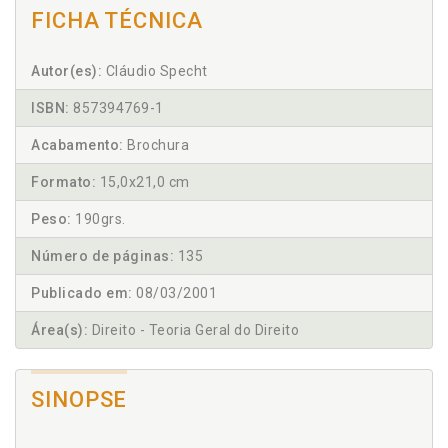
FICHA TÉCNICA
Autor(es):
Cláudio Specht
ISBN:
857394769-1
Acabamento:
Brochura
Formato:
15,0x21,0 cm
Peso:
190grs.
Número de páginas:
135
Publicado em:
08/03/2001
Área(s):
Direito - Teoria Geral do Direito
SINOPSE