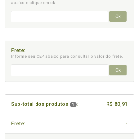
abaixo e clique em ok
Ok
Frete:
Informe seu CEP abaixo para consultar
o valor do frete.
Ok
Sub-total dos produtos
:
R$ 80,91
1
Frete:
-