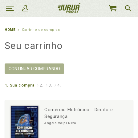
MEU
CARRINHO
HOME
Carrinho de compras
Seu carrinho
CONTINUAR COMPRANDO
1.
Sua compra
2.
3.
4.
Comércio Eletrônico - Direito e
Segurança
Angelo Volpi Neto