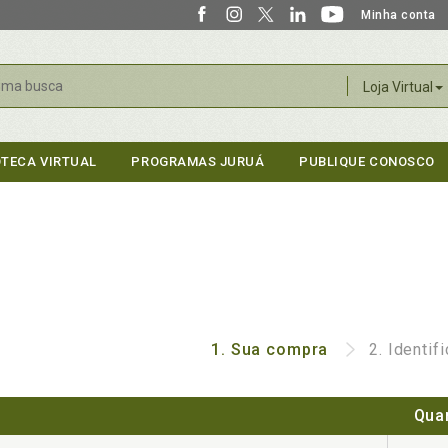
Minha conta
r
Loja Virtual
OTECA VIRTUAL
PROGRAMAS JURUÁ
PUBLIQUE CONOSCO
1.
Sua compra
2.
Identif
Qua