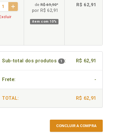
R$ 62,91
de
R$ 69,90
*
por R$ 62,91
Excluir
item com
10%
Sub-total dos produtos
:
R$ 62,91
1
Frete:
-
TOTAL:
R$ 62,91
CONCLUIR A COMPRA