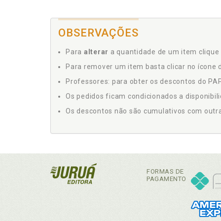
OBSERVAÇÕES
Para
alterar
a quantidade de um item clique 
Para remover um item basta clicar no ícone d
Professores: para obter os descontos do PAP,
Os pedidos ficam condicionados a disponibil
Os descontos não são cumulativos com outras 
FORMAS DE
PAGAMENTO