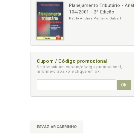
Planejamento Tributário - Aná
-
+
104/2001 - 2ª Edição
Pablo Andrez Pinheiro Gubert
Cupom / Código promocional:
Se possuir um cupom/código promocional,
informe-o abaixo e clique em ok
Ok
ESVAZIAR CARRINHO