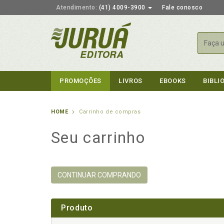
Atendimento:
(41) 4009-3900
Fale conosco
Busca
PROMOÇÕES
LIVROS
EBOOKS
BIBLI
HOME
Carrinho de compras
Seu carrinho
CONTINUAR COMPRANDO
Produto