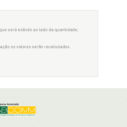
que será exibido ao lado da quantidade;
ação os valores serão recalculados.