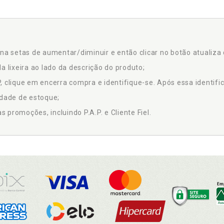
na setas de aumentar/diminuir e então clicar no botão atualiza 
a lixeira ao lado da descrição do produto;
 clique em encerra compra e identifique-se. Após essa identific
idade de estoque;
promoções, incluindo P.A.P. e Cliente Fiel.