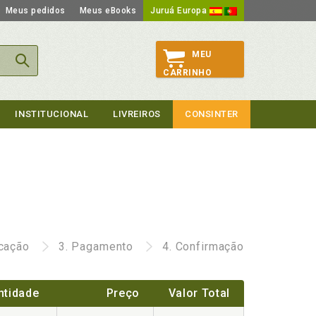
Meus pedidos
Meus eBooks
Juruá Europa
MEU
CARRINHO
INSTITUCIONAL
LIVREIROS
CONSINTER
icação
3.
Pagamento
4.
Confirmação
ntidade
Preço
Valor Total