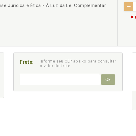
lise Jurídica e Ética - À Luz da Lei Complementar
Informe seu CEP abaixo para consultar
Frete:
o valor do frete.
Ok