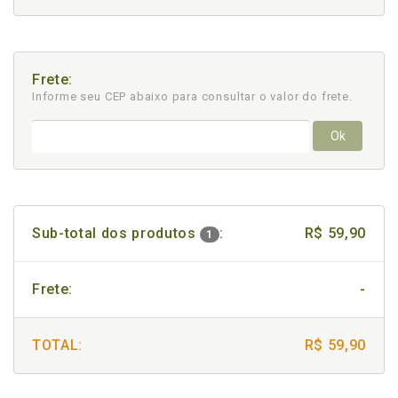
Frete:
Informe seu CEP abaixo para consultar
o valor do frete.
Ok
Sub-total dos produtos
:
R$ 59,90
1
Frete:
-
TOTAL:
R$ 59,90