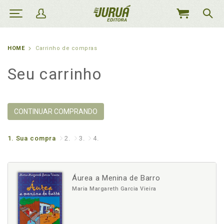
MEU
CARRINHO
HOME
Carrinho de compras
Seu carrinho
CONTINUAR COMPRANDO
1.
Sua compra
2.
3.
4.
Áurea a Menina de Barro
Maria Margareth Garcia Vieira