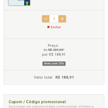
Excluir
Preço:
de
R$ 209,90
*
por R$ 188,91
item com
10%
Valor total:
R$ 188,91
Cupom / Código promocional:
Se possuir um cupom/código promocional, informe-o