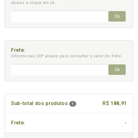
abaixo e clique em ok
Ok
Frete:
Informe seu CEP abaixo para consultar
o valor do frete.
Ok
Sub-total dos produtos
:
R$ 188,91
1
Frete:
-