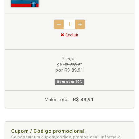
Excluir
Preço:
de
R$ 99,90
*
por R$ 89,91
item com
10%
Valor total:
R$ 89,91
Cupom / Código promocional:
Se possuir um cupom/código promocional, informe-o