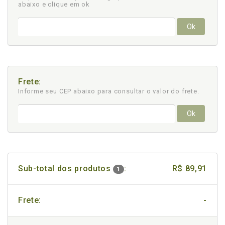
abaixo e clique em ok
Ok
Frete:
Informe seu CEP abaixo para consultar
o valor do frete.
Ok
Sub-total dos produtos
:
R$ 89,91
1
Frete:
-