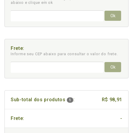
abaixo e clique em ok
Ok
Frete:
Informe seu CEP abaixo para consultar
o valor do frete.
Ok
Sub-total dos produtos
:
R$ 98,91
1
Frete:
-