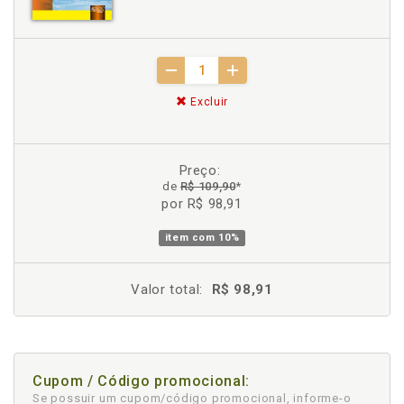
Excluir
Preço:
de
R$ 109,90
*
por R$ 98,91
item com
10%
Valor total:
R$ 98,91
Cupom / Código promocional:
Se possuir um cupom/código promocional, informe-o