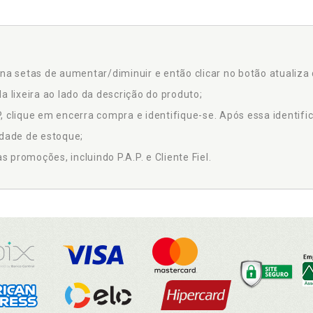
na setas de aumentar/diminuir e então clicar no botão atualiza 
a lixeira ao lado da descrição do produto;
 clique em encerra compra e identifique-se. Após essa identific
idade de estoque;
promoções, incluindo P.A.P. e Cliente Fiel.