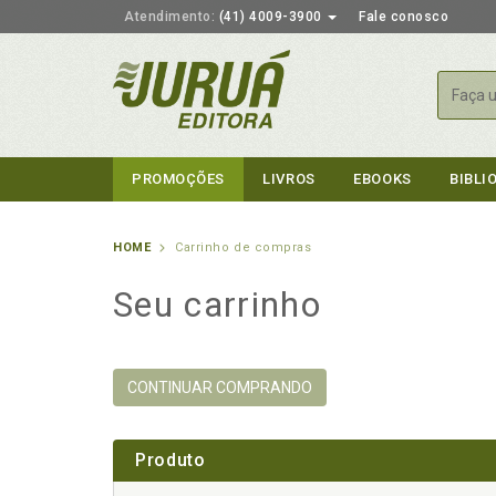
Atendimento:
(41) 4009-3900
Fale conosco
Busca
PROMOÇÕES
LIVROS
EBOOKS
BIBLI
HOME
Carrinho de compras
Seu carrinho
CONTINUAR COMPRANDO
Produto