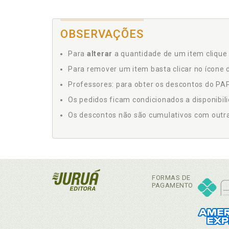
OBSERVAÇÕES
Para
alterar
a quantidade de um item clique 
Para remover um item basta clicar no ícone d
Professores: para obter os descontos do PAP,
Os pedidos ficam condicionados a disponibil
Os descontos não são cumulativos com outras 
FORMAS DE
PAGAMENTO