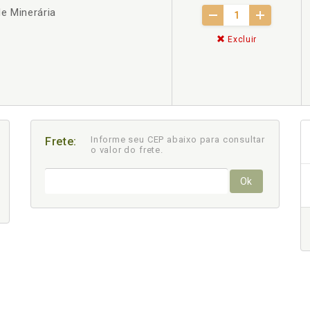
e Minerária
Excluir
Informe seu CEP abaixo para consultar
Frete:
o valor do frete.
Ok