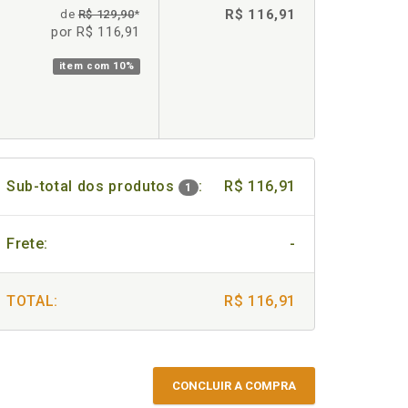
R$ 116,91
de
R$ 129,90
*
por R$ 116,91
item com
10%
Sub-total dos produtos
:
R$ 116,91
1
Frete:
-
TOTAL:
R$ 116,91
CONCLUIR A COMPRA