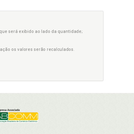
que será exibido ao lado da quantidade;
ação os valores serão recalculados.