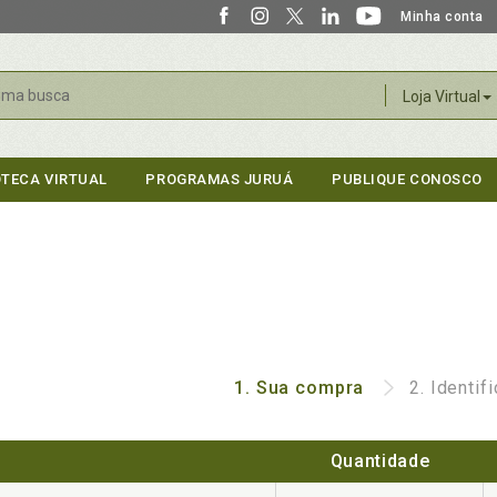
Minha conta
r
Loja Virtual
OTECA VIRTUAL
PROGRAMAS JURUÁ
PUBLIQUE CONOSCO
1.
Sua compra
2.
Identif
Quantidade