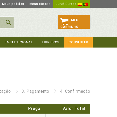
Meus pedidos
Meus eBooks
Juruá Europa
MEU
CARRINHO
INSTITUCIONAL
LIVREIROS
CONSINTER
icação
3.
Pagamento
4.
Confirmação
Preço
Valor Total