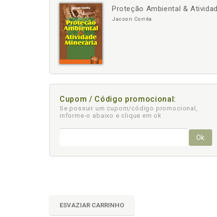
Proteção Ambiental & Atividad
-
+
Jacson Corrêa
Cupom / Código promocional:
Se possuir um cupom/código promocional,
informe-o abaixo e clique em ok
Ok
ESVAZIAR CARRINHO