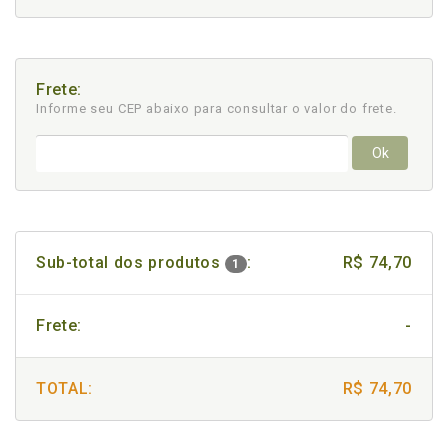
Frete:
Informe seu CEP abaixo para consultar
o valor do frete.
Ok
Sub-total dos produtos
:
R$ 74,70
1
Frete:
-
TOTAL:
R$ 74,70