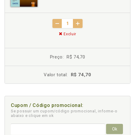
Excluir
Preço:
R$ 74,70
Valor total:
R$ 74,70
Cupom / Código promocional:
Se possuir um cupom/código promocional, informe-o
abaixo e clique em ok
Ok