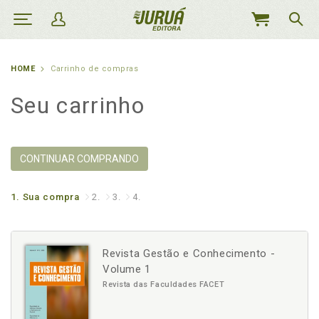
MEU
CARRINHO
HOME
Carrinho de compras
Seu carrinho
CONTINUAR COMPRANDO
1.
Sua compra
2.
3.
4.
Revista Gestão e Conhecimento -
Volume 1
Revista das Faculdades FACET