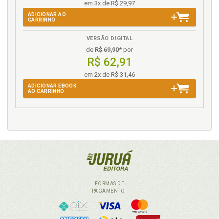
em 3x de R$ 29,97
ADICIONAR AO
CARRINHO
VERSÃO DIGITAL
de
R$ 69,90
* por
R$ 62,91
em 2x de R$ 31,46
ADICIONAR EBOOK
AO CARRINHO
FORMAS DE
PAGAMENTO