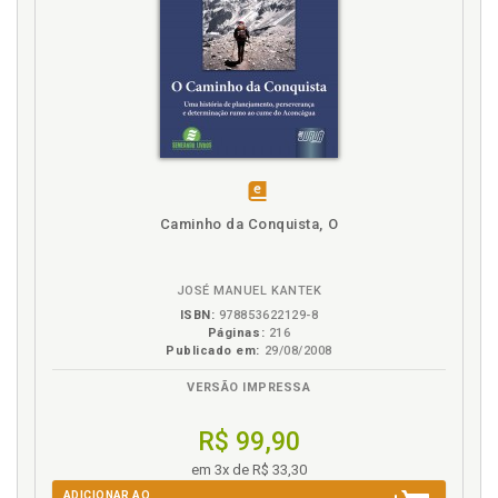
disponível
Caminho da Conquista, O
em
eBook
JOSÉ MANUEL KANTEK
ISBN:
978853622129-8
Páginas:
216
Publicado em:
29/08/2008
VERSÃO IMPRESSA
R$ 99,90
em 3x de R$ 33,30
ADICIONAR AO