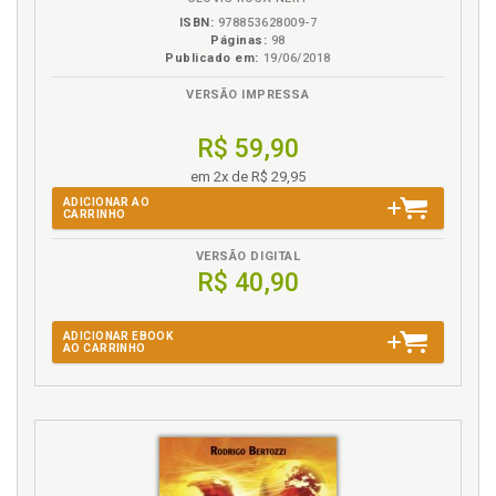
ISBN:
978853628009-7
Páginas:
98
Publicado em:
19/06/2018
VERSÃO IMPRESSA
R$ 59,90
em 2x de R$ 29,95
ADICIONAR AO
CARRINHO
VERSÃO DIGITAL
R$ 40,90
ADICIONAR EBOOK
AO CARRINHO