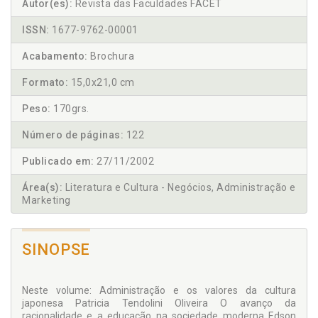
Autor(es):
Revista das Faculdades FACET
ISSN:
1677-9762-00001
Acabamento:
Brochura
Formato:
15,0x21,0 cm
Peso:
170grs.
Número de páginas:
122
Publicado em:
27/11/2002
Área(s):
Literatura e Cultura - Negócios, Administração e
Marketing
SINOPSE
Neste volume: Administração e os valores da cultura
japonesa Patricia Tendolini Oliveira O avanço da
racionalidade e a educação na sociedade moderna Edson