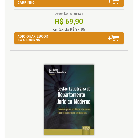
CARRINHO
VERSÃO DIGITAL
R$ 69,90
em 2x de R$ 34,95
ADICIONAR EBOOK
AO CARRINHO