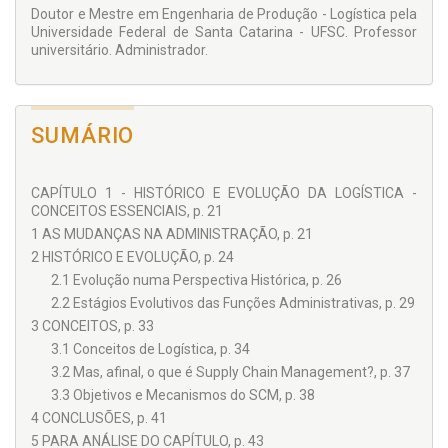
Doutor e Mestre em Engenharia de Produção - Logística pela
Universidade Federal de Santa Catarina - UFSC. Professor
universitário. Administrador.
SUMÁRIO
CAPÍTULO 1 - HISTÓRICO E EVOLUÇÃO DA LOGÍSTICA -
CONCEITOS ESSENCIAIS, p. 21
1 AS MUDANÇAS NA ADMINISTRAÇÃO, p. 21
2 HISTÓRICO E EVOLUÇÃO, p. 24
2.1 Evolução numa Perspectiva Histórica, p. 26
2.2 Estágios Evolutivos das Funções Administrativas, p. 29
3 CONCEITOS, p. 33
3.1 Conceitos de Logística, p. 34
3.2 Mas, afinal, o que é Supply Chain Management?, p. 37
3.3 Objetivos e Mecanismos do SCM, p. 38
4 CONCLUSÕES, p. 41
5 PARA ANÁLISE DO CAPÍTULO, p. 43