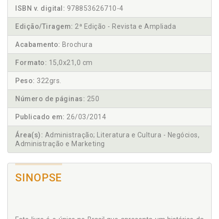
ISBN v. digital:
978853626710-4
Edição/Tiragem:
2ª Edição - Revista e Ampliada
Acabamento:
Brochura
Formato:
15,0x21,0 cm
Peso:
322grs.
Número de páginas:
250
Publicado em:
26/03/2014
Área(s):
Administração; Literatura e Cultura - Negócios,
Administração e Marketing
SINOPSE