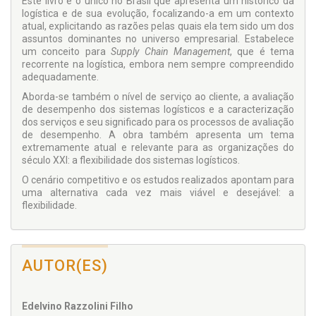
Este livro é o único no Brasil que apresenta um histórico da
logística e de sua evolução, focalizando-a em um contexto
atual, explicitando as razões pelas quais ela tem sido um dos
assuntos dominantes no universo empresarial. Estabelece
um conceito para
Supply Chain Management
, que é tema
recorrente na logística, embora nem sempre compreendido
adequadamente.
Aborda-se também o nível de serviço ao cliente, a avaliação
de desempenho dos sistemas logísticos e a caracterização
dos serviços e seu significado para os processos de avaliação
de desempenho. A obra também apresenta um tema
extremamente atual e relevante para as organizações do
século XXI: a flexibilidade dos sistemas logísticos.
O cenário competitivo e os estudos realizados apontam para
uma alternativa cada vez mais viável e desejável: a
flexibilidade.
AUTOR(ES)
Edelvino Razzolini Filho