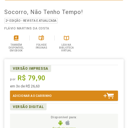
Socorro, Não Tenho Tempo!
2ª EDIÇÃO - REVISTA E ATUALIZADA
FLÁVIO MARTINS DA COSTA
TAMBÉM
FOLHEIE
LEIA NA
DISPONÍVEL
PÁGINAS
BIBLIOTECA
EM EBOOK
VIRTUAL
VERSÃO IMPRESSA
R$ 79,90
por
em 3x de R$ 26,63
ADICIONAR AO CARRINHO
VERSÃO DIGITAL
Disponível para: