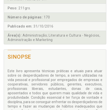
Peso:
211grs.
Número de páginas:
170
Publicado em:
31/10/2016
Área(s):
Administração; Literatura e Cultura - Negócios,
Administração e Marketing
SINOPSE
Este livro apresenta técnicas práticas e atuais para atuar
sobre os desperdiça­dores de tempo, a serem utilizadas na
vida pessoal e profissional por empre­gados de empresas e
cooperativas, servidores públicos, gerentes, executivos,
profissionais liberais, estudantes, donas de casa,
aposentados e todos que querem mais qualidade de vida e
produtividade. Condição essencial é ter for­ça de vontade e
disciplina, para se conseguir enfrentar os desperdiçadores de
tempo e fazer as mudanças de hábitos inadequados que