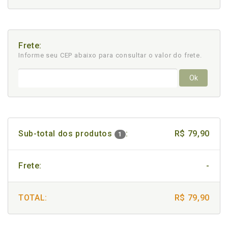
Frete:
Informe seu CEP abaixo para consultar
o valor do frete.
Ok
Sub-total dos produtos
:
R$ 79,90
1
Frete:
-
TOTAL:
R$ 79,90