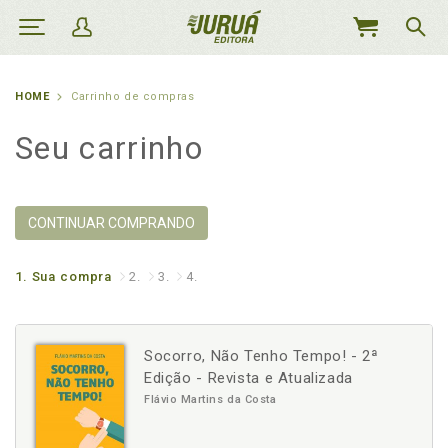
MEU
CARRINHO
HOME
Carrinho de compras
Seu carrinho
CONTINUAR COMPRANDO
1.
Sua compra
2.
3.
4.
Socorro, Não Tenho Tempo! - 2ª
Edição - Revista e Atualizada
Flávio Martins da Costa