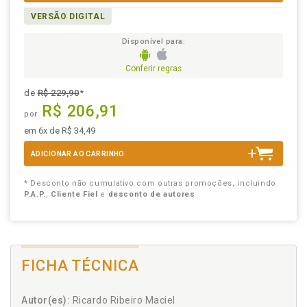
VERSÃO DIGITAL
Disponível para:
Conferir regras
de
R$ 229,90
*
R$ 206,91
por
em 6x de R$ 34,49
ADICIONAR AO CARRINHO
* Desconto não cumulativo com outras promoções, incluindo
P.A.P.
,
Cliente Fiel
e
desconto de autores
FICHA TÉCNICA
Autor(es):
Ricardo Ribeiro Maciel