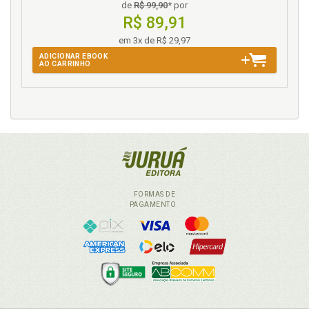
de
R$ 99,90
* por
R$ 89,91
em 3x de R$ 29,97
ADICIONAR EBOOK
AO CARRINHO
FORMAS DE
PAGAMENTO