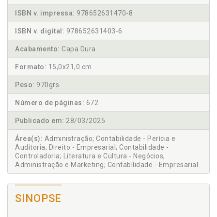
ISBN v. impressa:
978652631470-8
ISBN v. digital:
978652631403-6
Acabamento:
Capa Dura
Formato:
15,0x21,0 cm
Peso:
970grs.
Número de páginas:
672
Publicado em:
28/03/2025
Área(s):
Administração; Contabilidade - Perícia e
Auditoria; Direito - Empresarial; Contabilidade -
Controladoria; Literatura e Cultura - Negócios,
Administração e Marketing; Contabilidade - Empresarial
SINOPSE