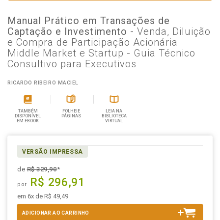
Manual Prático em Transações de
Captação e Investimento
- Venda, Diluição
e Compra de Participação Acionária
Middle Market e Startup - Guia Técnico
Consultivo para Executivos
RICARDO RIBEIRO MACIEL
TAMBÉM
FOLHEIE
LEIA NA
DISPONÍVEL
PÁGINAS
BIBLIOTECA
EM EBOOK
VIRTUAL
VERSÃO IMPRESSA
de
R$ 329,90
*
R$ 296,91
por
em 6x de R$ 49,49
ADICIONAR AO CARRINHO