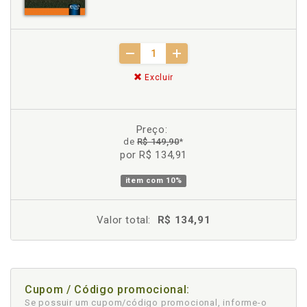
Excluir
Preço:
de
R$ 149,90
*
por R$ 134,91
item com
10%
Valor total:
R$ 134,91
Cupom / Código promocional:
Se possuir um cupom/código promocional, informe-o