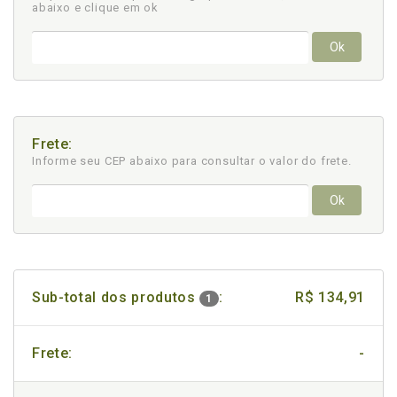
abaixo e clique em ok
Ok
Frete:
Informe seu CEP abaixo para consultar
o valor do frete.
Ok
Sub-total dos produtos
:
R$ 134,91
1
Frete:
-