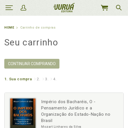
MEU
CARRINHO
HOME
Carrinho de compras
Seu carrinho
CONTINUAR COMPRANDO
1.
Sua compra
2.
3.
4.
Império dos Bacharéis, O -
Pensamento Jurídico e a
Organização do Estado-Nação no
Brasil
Mozart Linhares da Silva