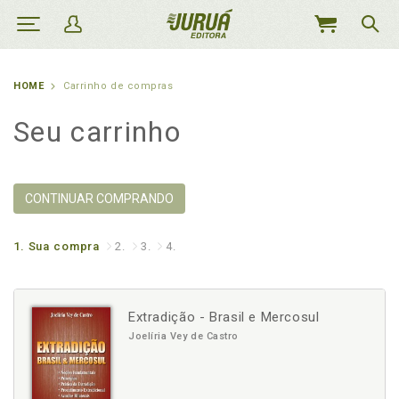
MEU
CARRINHO
HOME
Carrinho de compras
Seu carrinho
CONTINUAR COMPRANDO
1.
Sua compra
2.
3.
4.
Extradição - Brasil e Mercosul
Joelíria Vey de Castro