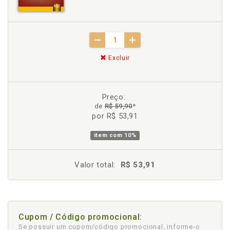
Excluir
Preço:
de
R$ 59,90
*
por R$ 53,91
item com
10%
Valor total:
R$ 53,91
Cupom / Código promocional:
Se possuir um cupom/código promocional, informe-o