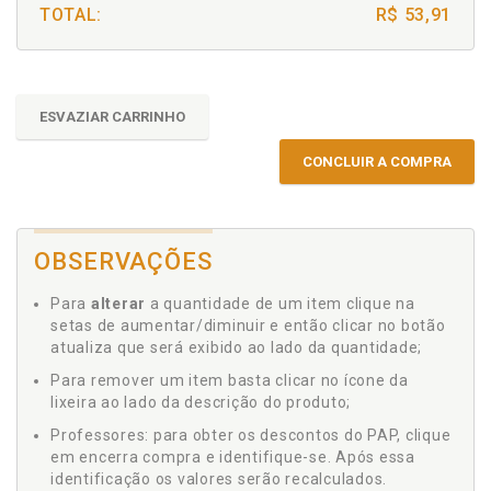
TOTAL:
R$ 53,91
ESVAZIAR CARRINHO
CONCLUIR A COMPRA
OBSERVAÇÕES
Para
alterar
a quantidade de um item clique na
setas de aumentar/diminuir e então clicar no botão
atualiza que será exibido ao lado da quantidade;
Para remover um item basta clicar no ícone da
lixeira ao lado da descrição do produto;
Professores: para obter os descontos do PAP, clique
em encerra compra e identifique-se. Após essa
identificação os valores serão recalculados.