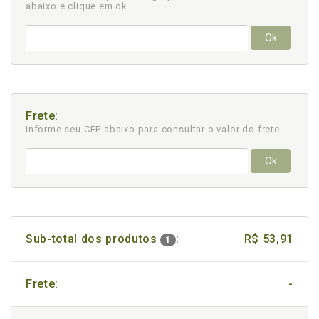
abaixo e clique em ok
Ok
Frete:
Informe seu CEP abaixo para consultar
o valor do frete.
Ok
Sub-total dos produtos
:
R$ 53,91
1
Frete:
-