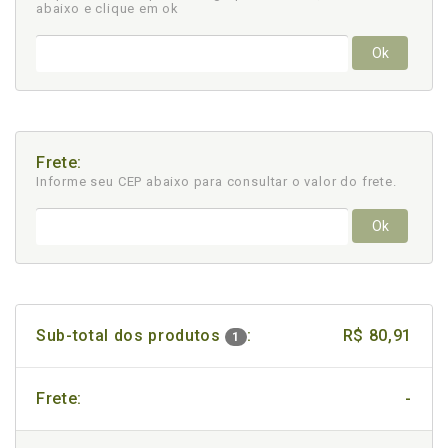
abaixo e clique em ok
Ok
Frete:
Informe seu CEP abaixo para consultar
o valor do frete.
Ok
Sub-total dos produtos
:
R$ 80,91
1
Frete:
-