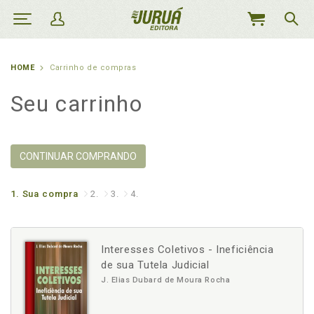
MEU
CARRINHO
HOME
Carrinho de compras
Seu carrinho
CONTINUAR COMPRANDO
1.
Sua compra
2.
3.
4.
Interesses Coletivos - Ineficiência
de sua Tutela Judicial
J. Elias Dubard de Moura Rocha