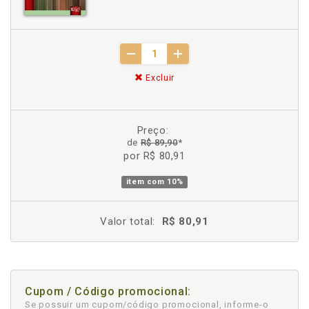
Excluir
Preço:
de
R$ 89,90
*
por R$ 80,91
item com
10%
Valor total:
R$ 80,91
Cupom / Código promocional:
Se possuir um cupom/código promocional, informe-o