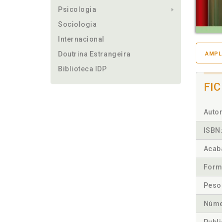
Psicologia
Sociologia
Internacional
Doutrina Estrangeira
AMPL
Biblioteca IDP
FI
Autor
ISBN
Acab
Form
Peso
Núme