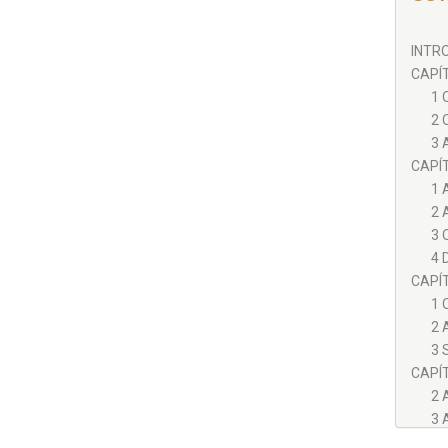
INTRO
CAPÍT
1 
2 
3 
CAPÍT
1 
2 
3 
4 
CAPÍT
1 
2 
3 
CAPÍT
2 
3 
CAPÍT