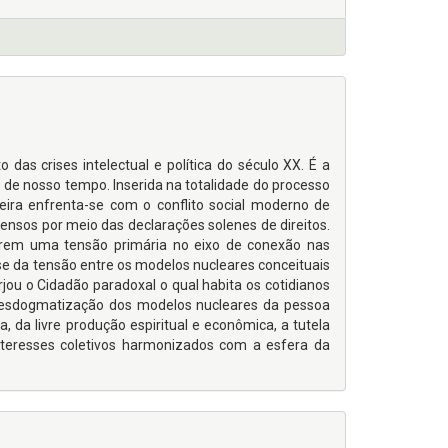
o das crises intelectual e política do século XX. É a
io de nosso tempo. Inserida na totalidade do processo
asileira enfrenta-se com o conflito social moderno de
ensos por meio das declarações solenes de direitos.
brem uma tensão primária no eixo de conexão nas
a-se da tensão entre os modelos nucleares conceituais
jou o Cidadão paradoxal o qual habita os cotidianos
a desdogmatização dos modelos nucleares da pessoa
a, da livre produção espiritual e econômica, a tutela
 interesses coletivos harmonizados com a esfera da