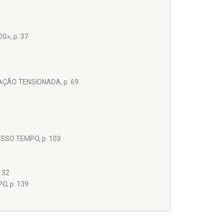
», p. 37
IAÇÃO TENSIONADA, p. 69
OSSO TEMPO, p. 103
132
O, p. 139
E TENSÃO MEDIADA, p. 163