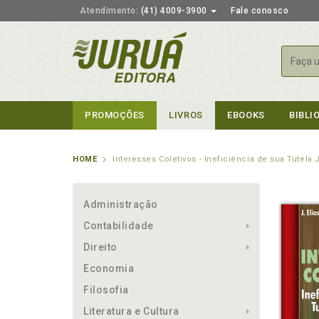
Atendimento:
(41) 4009-3900
Fale conosco
Busca
PROMOÇÕES
LIVROS
EBOOKS
BIBLI
HOME
Interesses Coletivos - Ineficiência de sua Tutela 
Administração
Contabilidade
Direito
Economia
Filosofia
Literatura e Cultura