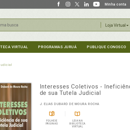
Minha conta
r
Loja Virtual
OTECA VIRTUAL
PROGRAMAS JURUÁ
PUBLIQUE CONOSCO
Judicial
Interesses Coletivos - Ineficiên
de sua Tutela Judicial
J. ELIAS DUBARD DE MOURA ROCHA
FOLHEIE
LEIA NA
PÁGINAS
BIBLIOTECA
VIRTUAL