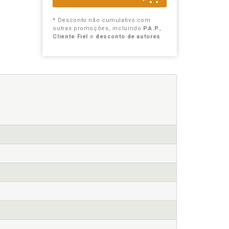
* Desconto não cumulativo com
outras promoções, incluindo
P.A.P.
,
Cliente Fiel
e
desconto de autores