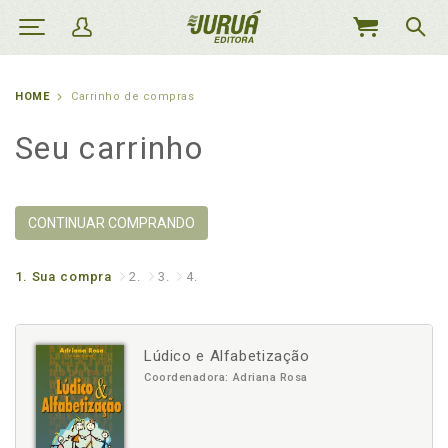
MEU
CARRINHO
HOME
Carrinho de compras
Seu carrinho
CONTINUAR COMPRANDO
1.
Sua compra
2.
3.
4.
Lúdico e Alfabetização
Coordenadora: Adriana Rosa