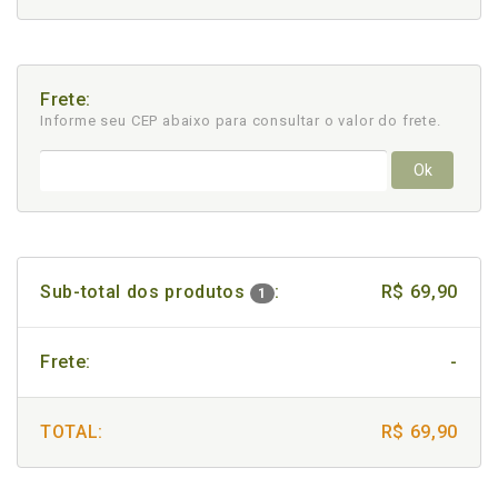
Frete:
Informe seu CEP abaixo para consultar
o valor do frete.
Ok
Sub-total dos produtos
:
R$ 69,90
1
Frete:
-
TOTAL:
R$ 69,90