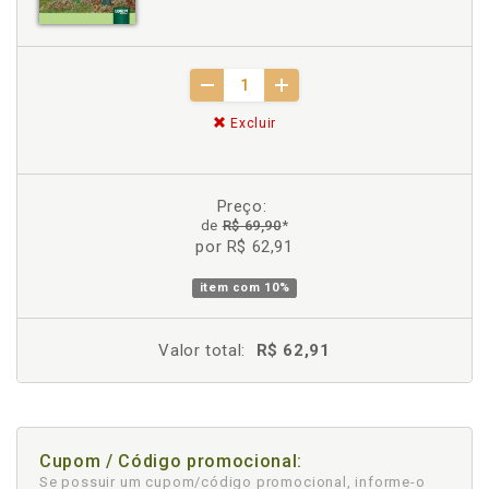
Excluir
Preço:
de
R$ 69,90
*
por R$ 62,91
item com
10%
Valor total:
R$ 62,91
Cupom / Código promocional:
Se possuir um cupom/código promocional, informe-o