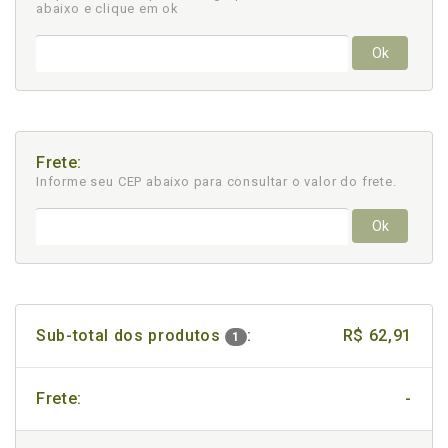
abaixo e clique em ok
Ok
Frete:
Informe seu CEP abaixo para consultar
o valor do frete.
Ok
Sub-total dos produtos
:
R$ 62,91
1
Frete:
-