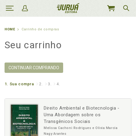
MEU
CARRINHO
HOME
Carrinho de compras
Seu carrinho
CONTINUAR COMPRANDO
1.
Sua compra
2.
3.
4.
Direito Ambiental e Biotecnologia -
Uma Abordagem sobre os
Transgênicos Sociais
Melissa Cachoni Rodrigues e Olivia Marcia
Nagy Arantes