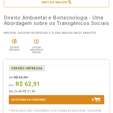
AMPLIAR IMAGEM
Direito Ambiental e Biotecnologia - Uma
Abordagem sobre os Transgênicos Sociais
MELISSA CACHONI RODRIGUES E OLIVIA MARCIA NAGY ARANTES
FOLHEIE
LEIA NA
PÁGINAS
BIBLIOTECA
VIRTUAL
VERSÃO IMPRESSA
de
R$ 69,90
*
R$ 62,91
por
em 2x de R$ 31,46
ADICIONAR AO CARRINHO
* Desconto não cumulativo com outras promoções, incluindo