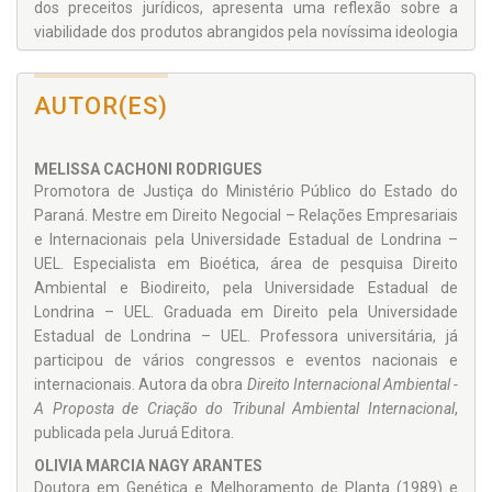
dos preceitos jurídicos, apresenta uma reflexão sobre a
viabilidade dos produtos abrangidos pela novíssima ideologia
dos transgênicos sociais.
AUTOR(ES)
MELISSA CACHONI RODRIGUES
Promotora de Justiça do Ministério Público do Estado do
Paraná. Mestre em Direito Negocial – Relações Empresariais
e Internacionais pela Universidade Estadual de Londrina –
UEL. Especialista em Bioética, área de pesquisa Direito
Ambiental e Biodireito, pela Universidade Estadual de
Londrina – UEL. Graduada em Direito pela Universidade
Estadual de Londrina – UEL. Professora universitária, já
participou de vários congressos e eventos nacionais e
internacionais. Autora da obra
Direito Internacional Ambiental -
A Proposta de Criação do Tribunal Ambiental Internacional
,
publicada pela Juruá Editora.
OLIVIA MARCIA NAGY ARANTES
Doutora em Genética e Melhoramento de Planta (1989) e