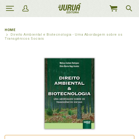
MEU
CARRINHO
HOME
Direito Ambiental e Biotecnologia - Uma Abordagem sobre os
Transgênicos Sociais