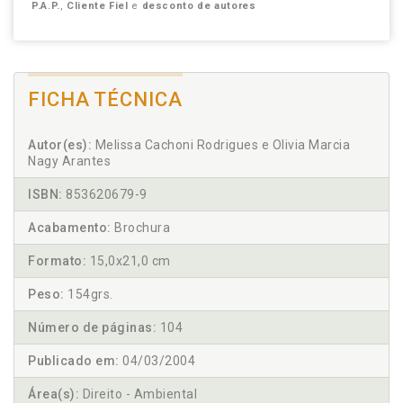
P.A.P.
,
Cliente Fiel
e
desconto de autores
FICHA TÉCNICA
Autor(es):
Melissa Cachoni Rodrigues e Olivia Marcia
Nagy Arantes
ISBN:
853620679-9
Acabamento:
Brochura
Formato:
15,0x21,0 cm
Peso:
154grs.
Número de páginas:
104
Publicado em:
04/03/2004
Área(s):
Direito - Ambiental