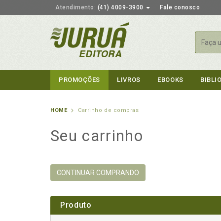
Atendimento:
(41) 4009-3900
Fale conosco
Busca
PROMOÇÕES
LIVROS
EBOOKS
BIBLI
HOME
Carrinho de compras
Seu carrinho
CONTINUAR COMPRANDO
Produto