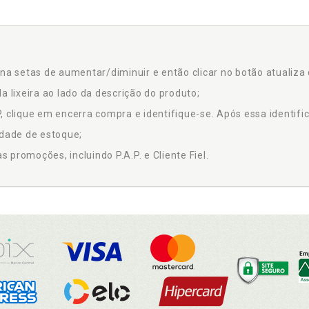
na setas de aumentar/diminuir e então clicar no botão atualiza 
a lixeira ao lado da descrição do produto;
 clique em encerra compra e identifique-se. Após essa identific
idade de estoque;
promoções, incluindo P.A.P. e Cliente Fiel.