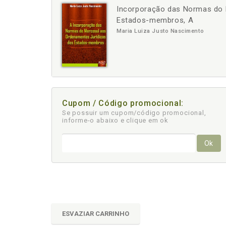
Incorporação das Normas do 
-
+
Estados-membros, A
Maria Luiza Justo Nascimento
Cupom / Código promocional:
Se possuir um cupom/código promocional,
informe-o abaixo e clique em ok
Ok
ESVAZIAR CARRINHO