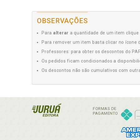
OBSERVAÇÕES
Para
alterar
a quantidade de um item clique 
Para remover um item basta clicar no ícone d
Professores: para obter os descontos do PAP,
Os pedidos ficam condicionados a disponibil
Os descontos não são cumulativos com outras 
FORMAS DE
PAGAMENTO