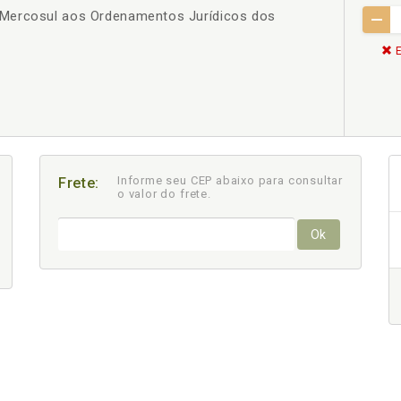
Mercosul aos Ordenamentos Jurídicos dos
E
Informe seu CEP abaixo para consultar
Frete:
o valor do frete.
Ok