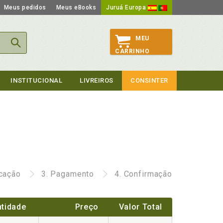
Meus pedidos
Meus eBooks
Juruá Europa
MEU
CARRINHO
INSTITUCIONAL
LIVREIROS
CONSINTER
icação
3.
Pagamento
4.
Confirmação
tidade
Preço
Valor Total