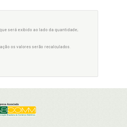
que será exibido ao lado da quantidade;
ação os valores serão recalculados.