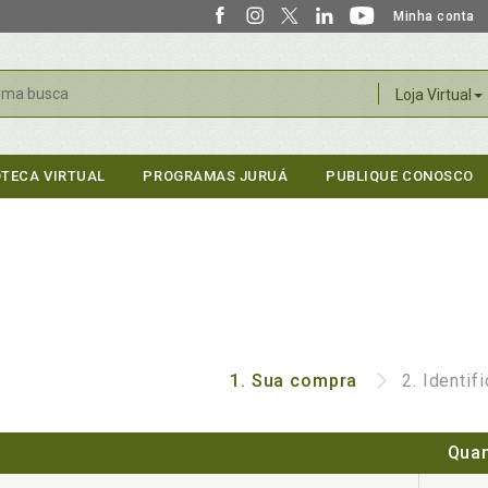
Minha conta
r
Loja Virtual
OTECA VIRTUAL
PROGRAMAS JURUÁ
PUBLIQUE CONOSCO
1.
Sua compra
2.
Identif
Quan