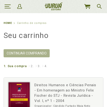
MEU
CARRINHO
HOME
Carrinho de compras
Seu carrinho
CONTINUAR COMPRANDO
1.
Sua compra
2.
3.
4.
Direitos Humanos e Ciências Penais
- Em homenagem ao Ministro Felix
Fischer do STJ - Revista Jurídica -
Vol. I, nº 1 - 2004
Organizador: Cândido Furtado Maia Neto