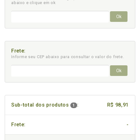
abaixo e clique em ok
Ok
Frete:
Informe seu CEP abaixo para consultar
o valor do frete.
Ok
Sub-total dos produtos
:
R$ 98,91
1
Frete:
-