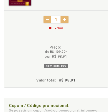
Excluir
Preço:
de
R$ 109,90
*
por R$ 98,91
item com
10%
Valor total:
R$ 98,91
Cupom / Código promocional:
Se possuir um cupom/código promocional, informe-o