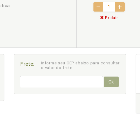
stica
Excluir
Informe seu CEP abaixo para consultar
Frete:
o valor do frete.
Ok