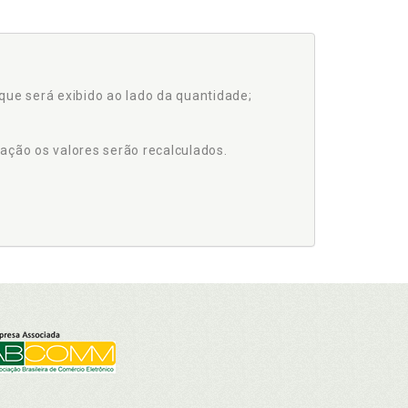
que será exibido ao lado da quantidade;
ação os valores serão recalculados.