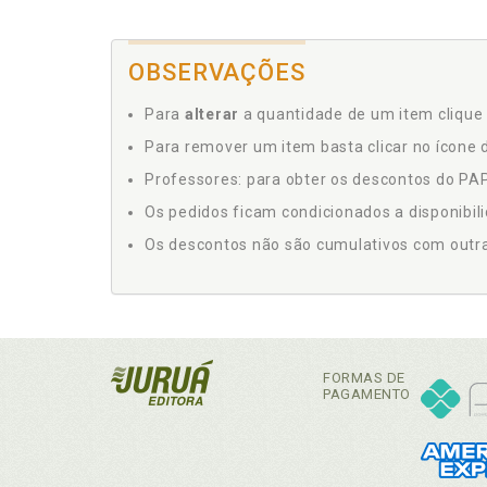
OBSERVAÇÕES
Para
alterar
a quantidade de um item clique 
Para remover um item basta clicar no ícone d
Professores: para obter os descontos do PAP,
Os pedidos ficam condicionados a disponibil
Os descontos não são cumulativos com outras 
FORMAS DE
PAGAMENTO