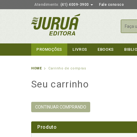
Atendimento:
(41) 4009-3900
Fale conosco
Busca
PROMOÇÕES
LIVROS
EBOOKS
BIBLI
HOME
Carrinho de compras
Seu carrinho
CONTINUAR COMPRANDO
Produto