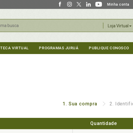
Minha conta
r
Loja Virtual
OTECA VIRTUAL
PROGRAMAS JURUÁ
PUBLIQUE CONOSCO
1.
Sua compra
2.
Identif
Quantidade