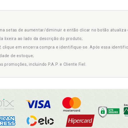
na setas de aumentar/diminuir e então clicar no botão atualiza 
a lixeira ao lado da descrição do produto;
 clique em encerra compra e identifique-se. Após essa identific
idade de estoque;
promoções, incluindo P.A.P. e Cliente Fiel.