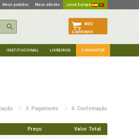
Meus pedidos
Meus eBooks
Juruá Europa
MEU
CARRINHO
INSTITUCIONAL
LIVREIROS
CONSINTER
icação
3.
Pagamento
4.
Confirmação
Preço
Valor Total