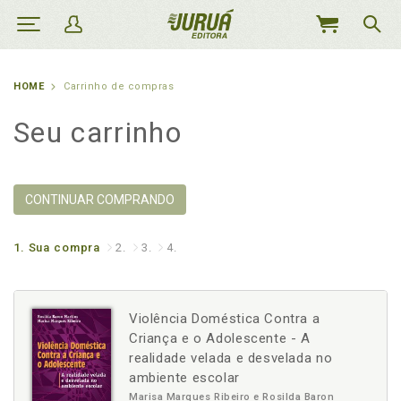
MEU
CARRINHO
HOME
Carrinho de compras
Seu carrinho
CONTINUAR COMPRANDO
1.
Sua compra
2.
3.
4.
Violência Doméstica Contra a
Criança e o Adolescente - A
realidade velada e desvelada no
ambiente escolar
Marisa Marques Ribeiro e Rosilda Baron