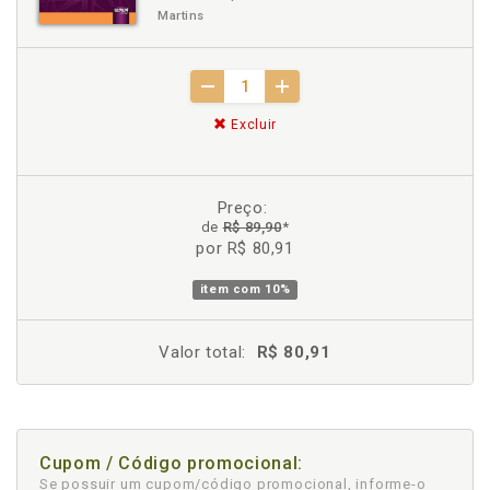
Martins
Excluir
Preço:
de
R$ 89,90
*
por R$ 80,91
item com
10%
Valor total:
R$ 80,91
Cupom / Código promocional:
Se possuir um cupom/código promocional, informe-o