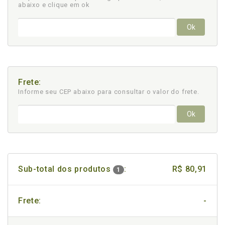
abaixo e clique em ok
Ok
Frete:
Informe seu CEP abaixo para consultar
o valor do frete.
Ok
Sub-total dos produtos
:
R$ 80,91
1
Frete:
-