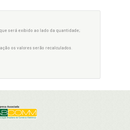
que será exibido ao lado da quantidade;
ação os valores serão recalculados.