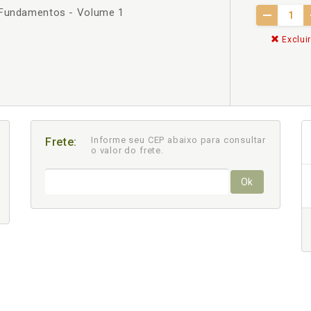
- Fundamentos - Volume 1
Excluir
Informe seu CEP abaixo para consultar
Frete:
o valor do frete.
Ok