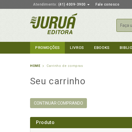
Atendimento:
(41) 4009-3900
Fale conosco
Busca
PROMOÇÕES
LIVROS
EBOOKS
BIBLI
HOME
Carrinho de compras
Seu carrinho
CONTINUAR COMPRANDO
Produto