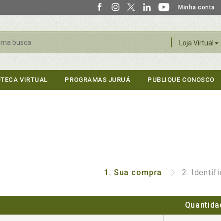
Minha conta
r
Loja Virtual
OTECA VIRTUAL
PROGRAMAS JURUÁ
PUBLIQUE CONOSCO
1.
Sua compra
2.
Identif
Quantida