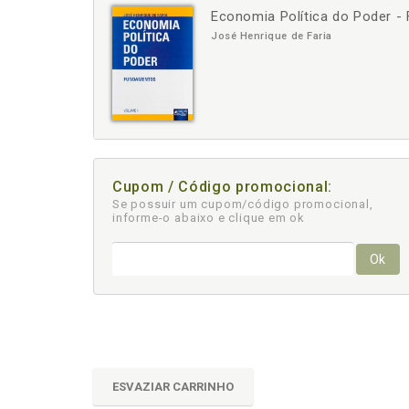
Economia Política do Poder 
-
+
José Henrique de Faria
Cupom / Código promocional:
Se possuir um cupom/código promocional,
informe-o abaixo e clique em ok
Ok
ESVAZIAR CARRINHO