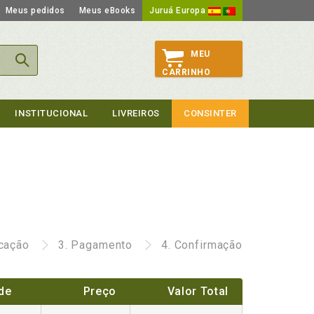
Meus pedidos
Meus eBooks
Juruá Europa
MEU
CARRINHO
INSTITUCIONAL
LIVREIROS
CONSINTER
icação
3.
Pagamento
4.
Confirmação
de
Preço
Valor Total