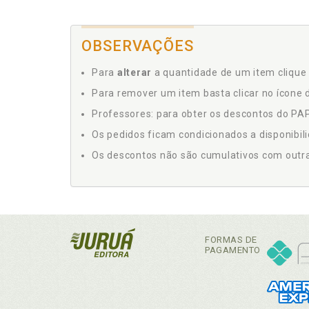
OBSERVAÇÕES
Para
alterar
a quantidade de um item clique 
Para remover um item basta clicar no ícone d
Professores: para obter os descontos do PAP,
Os pedidos ficam condicionados a disponibil
Os descontos não são cumulativos com outras 
FORMAS DE
PAGAMENTO