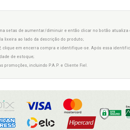
na setas de aumentar/diminuir e então clicar no botão atualiza 
a lixeira ao lado da descrição do produto;
 clique em encerra compra e identifique-se. Após essa identific
idade de estoque;
promoções, incluindo P.A.P. e Cliente Fiel.