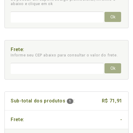
abaixo e clique em ok
Ok
Frete:
Informe seu CEP abaixo para consultar
o valor do frete.
Ok
Sub-total dos produtos
:
R$ 71,91
1
Frete:
-