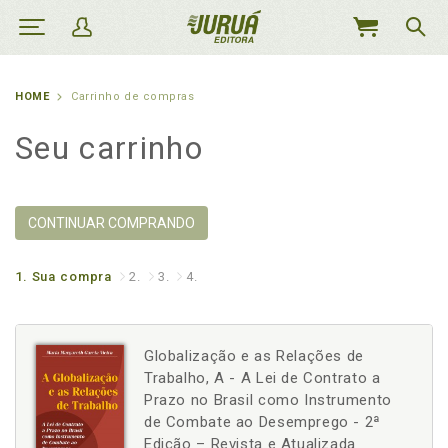
MEU
CARRINHO
HOME
Carrinho de compras
Seu carrinho
CONTINUAR COMPRANDO
1.
Sua compra
2.
3.
4.
Globalização e as Relações de
Trabalho, A - A Lei de Contrato a
Prazo no Brasil como Instrumento
de Combate ao Desemprego - 2ª
Edição – Revista e Atualizada