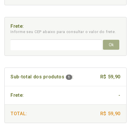
Frete:
Informe seu CEP abaixo para consultar
o valor do frete.
Ok
Sub-total dos produtos
:
R$ 59,90
1
Frete:
-
TOTAL:
R$ 59,90