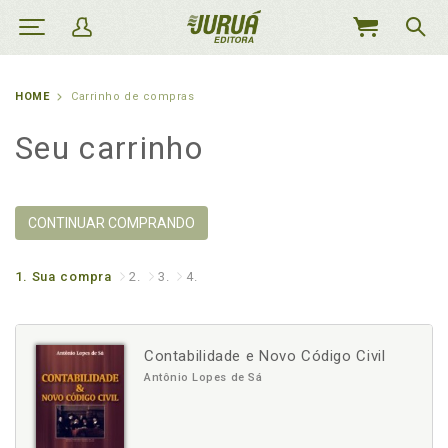
MEU
CARRINHO
HOME
Carrinho de compras
Seu carrinho
CONTINUAR COMPRANDO
1.
Sua compra
2.
3.
4.
Contabilidade e Novo Código Civil
Antônio Lopes de Sá