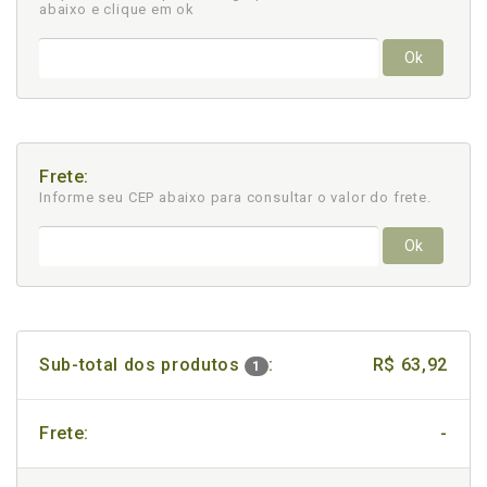
abaixo e clique em ok
Ok
Frete:
Informe seu CEP abaixo para consultar
o valor do frete.
Ok
Sub-total dos produtos
:
R$ 63,92
1
Frete:
-