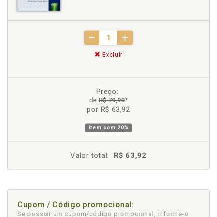
Excluir
Preço:
de
R$ 79,90
*
por R$ 63,92
item com
20%
Valor total:
R$ 63,92
Cupom / Código promocional:
Se possuir um cupom/código promocional, informe-o