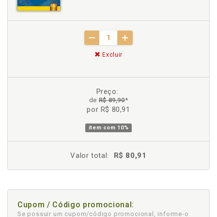
Excluir
Preço:
de
R$ 89,90
*
por R$ 80,91
item com
10%
Valor total:
R$ 80,91
Cupom / Código promocional:
Se possuir um cupom/código promocional, informe-o