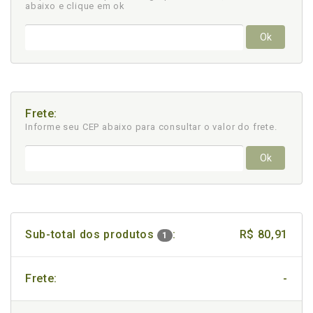
abaixo e clique em ok
Ok
Frete:
Informe seu CEP abaixo para consultar
o valor do frete.
Ok
Sub-total dos produtos
:
R$ 80,91
1
Frete:
-