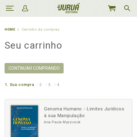
MEU
CARRINHO
HOME
Carrinho de compras
Seu carrinho
CONTINUAR COMPRANDO
1.
Sua compra
2.
3.
4.
Genoma Humano - Limites Jurídicos
à sua Manipulação
Ana Paula Myszczuk