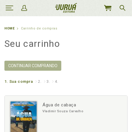
MEU
CARRINHO
HOME
Carrinho de compras
Seu carrinho
CONTINUAR COMPRANDO
1.
Sua compra
2.
3.
4.
Água de cabaça
Vladimir Souza Carvalho