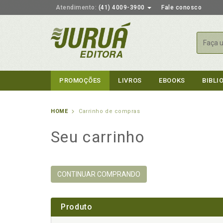
Atendimento:
(41) 4009-3900
Fale conosco
Busca
PROMOÇÕES
LIVROS
EBOOKS
BIBLI
HOME
Carrinho de compras
Seu carrinho
CONTINUAR COMPRANDO
Produto