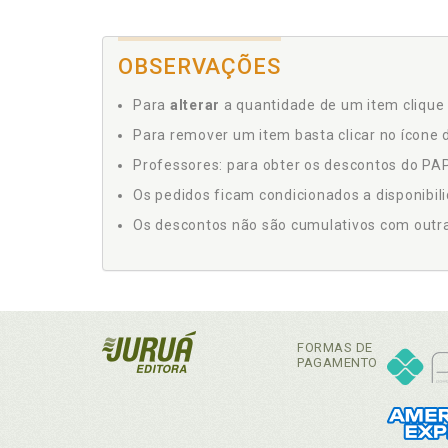
OBSERVAÇÕES
Para
alterar
a quantidade de um item clique 
Para remover um item basta clicar no ícone d
Professores: para obter os descontos do PAP,
Os pedidos ficam condicionados a disponibil
Os descontos não são cumulativos com outras 
FORMAS DE
PAGAMENTO