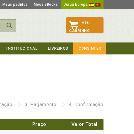
Meus pedidos
Meus eBooks
Juruá Europa
MEU
CARRINHO
INSTITUCIONAL
LIVREIROS
CONSINTER
icação
3.
Pagamento
4.
Confirmação
Preço
Valor Total