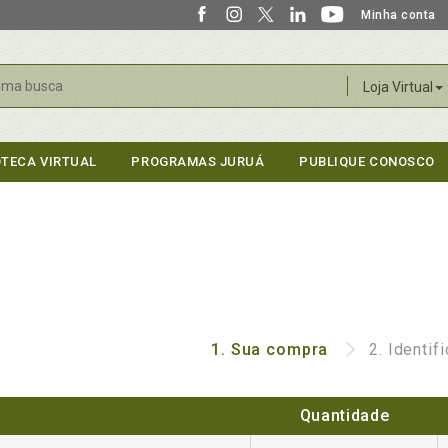
Minha conta
r
Loja Virtual
OTECA VIRTUAL
PROGRAMAS JURUÁ
PUBLIQUE CONOSCO
1.
Sua compra
2.
Identif
Quantidade