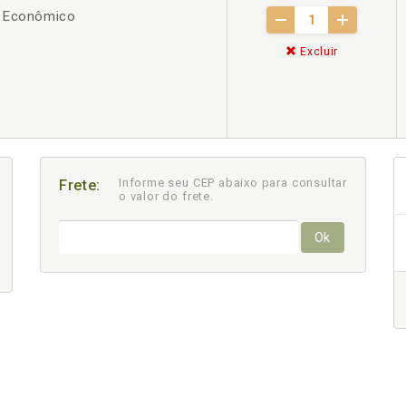
l Econômico
Excluir
Informe seu CEP abaixo para consultar
Frete:
o valor do frete.
Ok