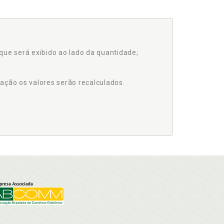
que será exibido ao lado da quantidade;
ação os valores serão recalculados.