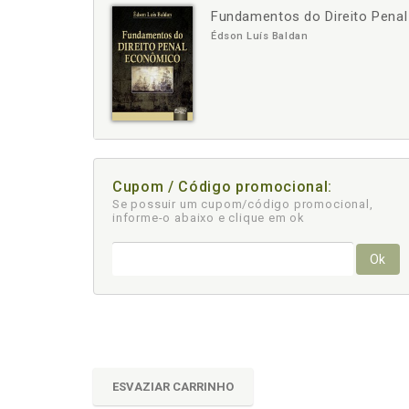
Fundamentos do Direito Pena
-
+
Édson Luís Baldan
Cupom / Código promocional:
Se possuir um cupom/código promocional,
informe-o abaixo e clique em ok
Ok
ESVAZIAR CARRINHO