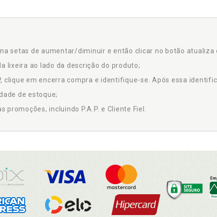
na setas de aumentar/diminuir e então clicar no botão atualiza 
a lixeira ao lado da descrição do produto;
 clique em encerra compra e identifique-se. Após essa identific
idade de estoque;
promoções, incluindo P.A.P. e Cliente Fiel.