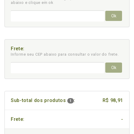
abaixo e clique em ok
Ok
Frete:
Informe seu CEP abaixo para consultar
o valor do frete.
Ok
Sub-total dos produtos
:
R$ 98,91
1
Frete:
-