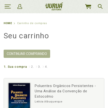
MEU
CARRINHO
HOME
Carrinho de compras
Seu carrinho
CONTINUAR COMPRANDO
1.
Sua compra
2.
3.
4.
Poluentes Orgânicos Persistentes -
Uma Análise da Convenção de
Estocolmo
Letícia Albuquerque