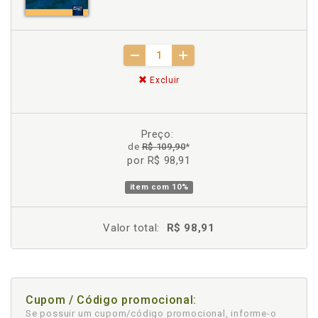
Excluir
Preço:
de
R$ 109,90
*
por R$ 98,91
item com
10%
Valor total:
R$ 98,91
Cupom / Código promocional:
Se possuir um cupom/código promocional, informe-o