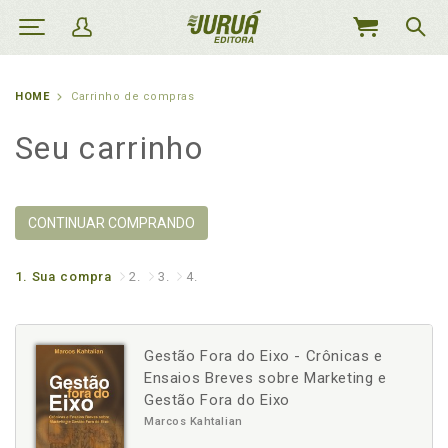
MEU
CARRINHO
HOME
Carrinho de compras
Seu carrinho
CONTINUAR COMPRANDO
1.
Sua compra
2.
3.
4.
Gestão Fora do Eixo - Crônicas e
Ensaios Breves sobre Marketing e
Gestão Fora do Eixo
Marcos Kahtalian