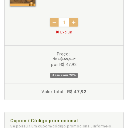
Excluir
Preço:
de
R$ 59,90
*
por R$ 47,92
item com
20%
Valor total:
R$ 47,92
Cupom / Código promocional:
Se possuir um cupom/código promocional, informe-o