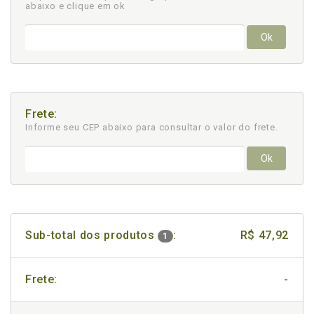
abaixo e clique em ok
Ok
Frete:
Informe seu CEP abaixo para consultar
o valor do frete.
Ok
Sub-total dos produtos
:
R$ 47,92
1
Frete:
-