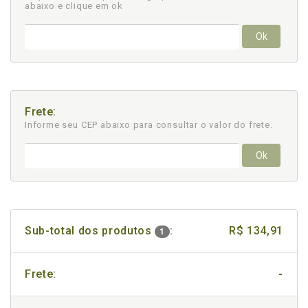
abaixo e clique em ok
Ok
Frete:
Informe seu CEP abaixo para consultar
o valor do frete.
Ok
Sub-total dos produtos
:
R$ 134,91
1
Frete:
-