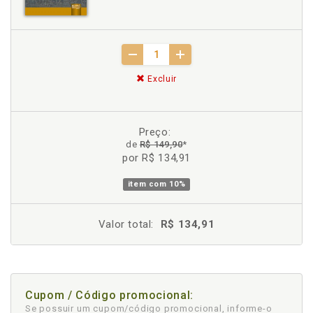
Excluir
Preço:
de
R$ 149,90
*
por R$ 134,91
item com
10%
Valor total:
R$ 134,91
Cupom / Código promocional:
Se possuir um cupom/código promocional, informe-o