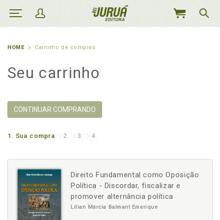
MEU
CARRINHO
HOME
Carrinho de compras
Seu carrinho
CONTINUAR COMPRANDO
1.
Sua compra
2.
3.
4.
Direito Fundamental como Oposição
Política - Discordar, fiscalizar e
promover alternância política
Lilian Márcia Balmant Emerique