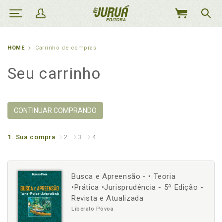
MEU
CARRINHO
HOME
Carrinho de compras
Seu carrinho
CONTINUAR COMPRANDO
1.
Sua compra
2.
3.
4.
Busca e Apreensão - • Teoria
•Prática •Jurisprudência - 5ª Edição -
Revista e Atualizada
Liberato Póvoa