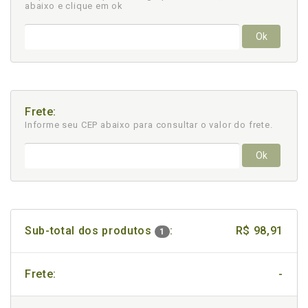
abaixo e clique em ok
Ok
Frete:
Informe seu CEP abaixo para consultar
o valor do frete.
Ok
Sub-total dos produtos
:
R$ 98,91
1
Frete:
-