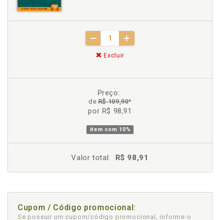
Excluir
Preço:
de
R$ 109,90
*
por R$ 98,91
item com
10%
Valor total:
R$ 98,91
Cupom / Código promocional:
Se possuir um cupom/código promocional, informe-o