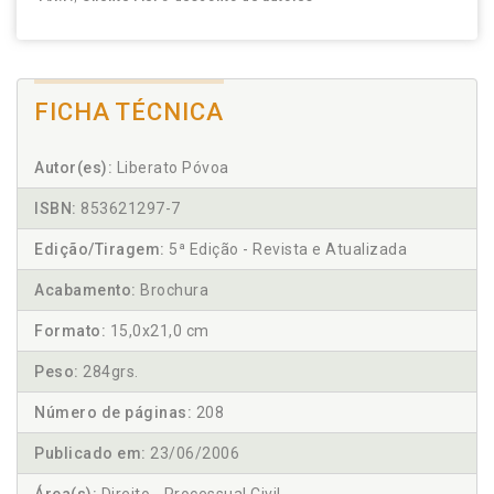
FICHA TÉCNICA
Autor(es):
Liberato Póvoa
ISBN:
853621297-7
Edição/Tiragem:
5ª Edição - Revista e Atualizada
Acabamento:
Brochura
Formato:
15,0x21,0 cm
Peso:
284grs.
Número de páginas:
208
Publicado em:
23/06/2006