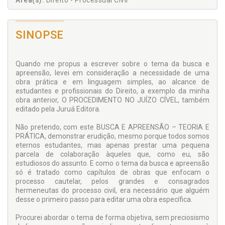
Área(s):
Direito - Processual Civil
SINOPSE
Quando me propus a escrever sobre o tema da busca e
apreensão, levei em consideração a necessidade de uma
obra prática e em linguagem simples, ao alcance de
estudantes e profissionais do Direito, a exemplo da minha
obra anterior, O PROCEDIMENTO NO JUÍZO CÍVEL, também
editado pela Juruá Editora.
Não pretendo, com este BUSCA E APREENSÃO – TEORIA E
PRÁTICA, demonstrar erudição, mesmo porque todos somos
eternos estudantes, mas apenas prestar uma pequena
parcela de colaboração àqueles que, como eu, são
estudiosos do assunto. E como o tema da busca e apreensão
só é tratado como capítulos de obras que enfocam o
processo cautelar, pelos grandes e consagrados
hermeneutas do processo civil, era necessário que alguém
desse o primeiro passo para editar uma obra específica.
Procurei abordar o tema de forma objetiva, sem preciosismo